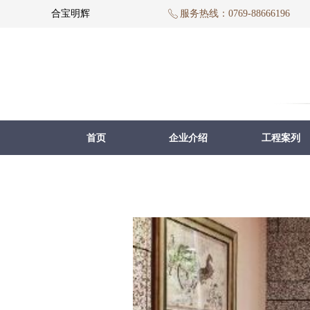
合宝明辉
服务热线：0769-88666196
ꂅ
首页
企业介绍
工程案列