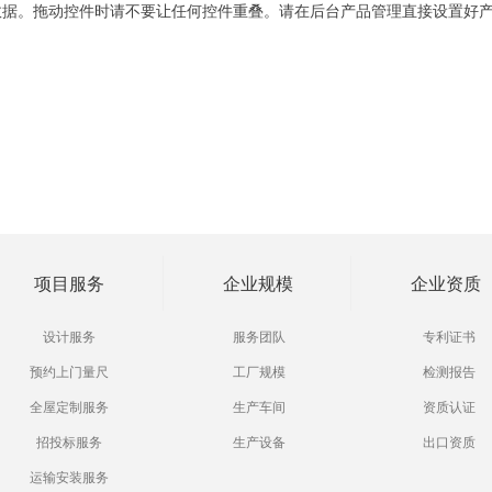
数据。拖动控件时请不要让任何控件重叠。请在后台产品管理直接设置好
项目服务
企业规模
企业资质
设计服务
服务团队
专利证书
预约上门量尺
工厂规模
检测报告
全屋定制服务
生产车间
资质认证
招投标服务
生产设备
出口资质
运输安装服务