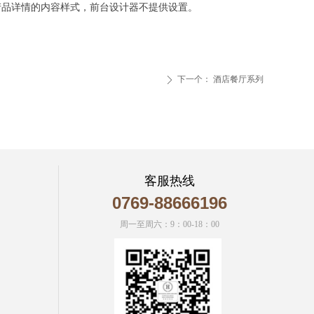
微信二维码
产品详情的内容样式，前台设计器不提供设置。
下一个：
酒店餐厅系列
ꄲ
客服热线
0769-88666196
周一至周六：9：00-18：00