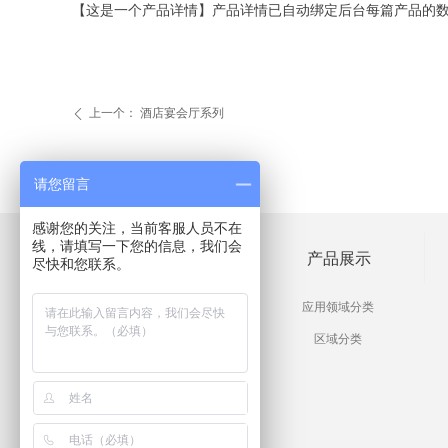
【这是一个产品详情】产品详情已自动绑定后台每篇产品的
上一个：
酒店宴会厅系列
ꄴ
请您留言
感谢您的关注，当前客服人员不在
线，请填写一下您的信息，我们会
工程案列
产品展示
尽快和您联系。
酒店工程家具案列
应用领域分类
豪宅别墅工程案列
区域分类
高档会所工程案列
样板房工程案列
售楼处工程案列