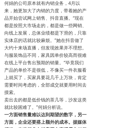
何娟的公司原本就有内销业务，4月以
来，她更加大了内销的力度，带着她的产
品开始尝试网上销售、抖音直播。“现在
都是按照大市场走的，都是做一些网销、
向线上发展，总体业绩都是下滑的，只靠
实体店的话就比较麻烦。”她在抖音做了
大约十来场直播，但发现效果并不理想。
与服装饰品不同，家具因单价较高而很难
在线上平台售出预期的销量。“毕竟我们
产品的单价不是很低，不像买一件衣服看
上就买了，买家具要花几千上万块，肯定
需要时间考虑的，全部成交就要用时间去
摸索。
卖出去的都是低价钱的茶几等，沙发这类
就比较困难了。”何娟分析说。
一方面销售量难以达到期望的数字，另一
方面，企业还要搭上额外的成本。据媒体