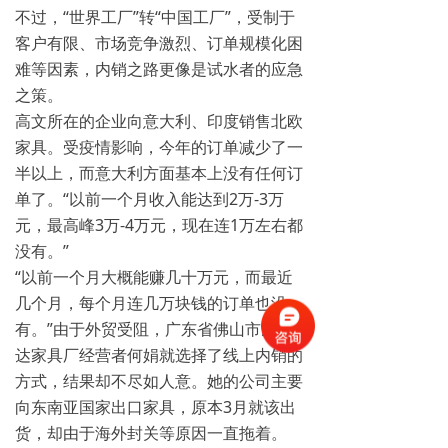
不过，“世界工厂”转“中国工厂”，受制于
客户有限、市场竞争激烈、订单规模化困
难等因素，内销之路更像是试水者的应急
之策。
高文所在的企业向意大利、印度销售北欧
家具。受疫情影响，今年的订单减少了一
半以上，而意大利方面基本上没有任何订
单了。“以前一个月收入能达到2万-3万
元，最高峰3万-4万元，现在连1万左右都
没有。”
“以前一个月大概能赚几十万元，而最近
几个月，每个月连几万块钱的订单也没
有。”由于外贸受阻，广东省佛山市鸿裕
达家具厂经营者何娟就选择了线上内销的
方式，结果却不尽如人意。她的公司主要
向东南亚国家出口家具，原本3月就该出
货，却由于海外封关等原因一直拖着。