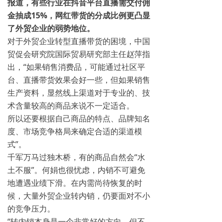
报道，有些行业在抖音平台直播需交付佣
金抽成15%，网红带货的分成比例更凸显
了外贸企业的弱势地位。
对于外贸企业转型直播带货的困境，中国
贸促会研究院国际贸易研究部主任赵萍指
出，“如果销售消费品，可能通过社区平
台、直播带货效果会好一些，但如果销售
生产资料，显然线上渠道对于专业的、技
术含量较高的商品来说不一定适合。
所以还要根据自己商品的特点、品牌知名
度、市场竞争格局来确定合适的渠道模
式”。
千军万马过独木桥，有的商品自然会“水
土不服”。何娟也很忧虑，内销不可避免
地遭遇业绩下滑。在内需尚待恢复的时
候，大量外贸企业转内销，仍要面对不小
的竞争压力。
“转内销本身是一个非常好的方向，但不