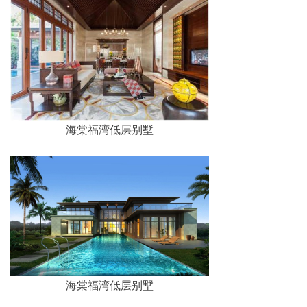
海棠福湾低层别墅
海棠福湾低层别墅