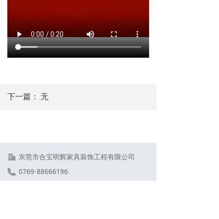
下一篇：
无
东莞市合宝明辉家具装饰工程有限公司
0769-88666196
hpmh@hkhpmh.com
广东省东莞市大岭山镇金桔村大畔田路南