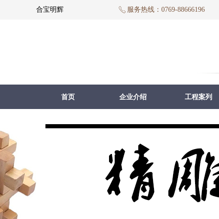
合宝明辉
服务热线：0769-88666196
ꂅ
首页
企业介绍
工程案列