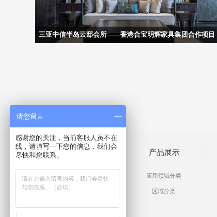
三亚中信半岛云邸会所——香港合宝明辉家具集团合作项目
请您留言
感谢您的关注，当前客服人员不在
线，请填写一下您的信息，我们会
工程案列
产品展示
尽快和您联系。
酒店工程家具案列
应用领域分类
豪宅别墅工程案列
区域分类
高档会所工程案列