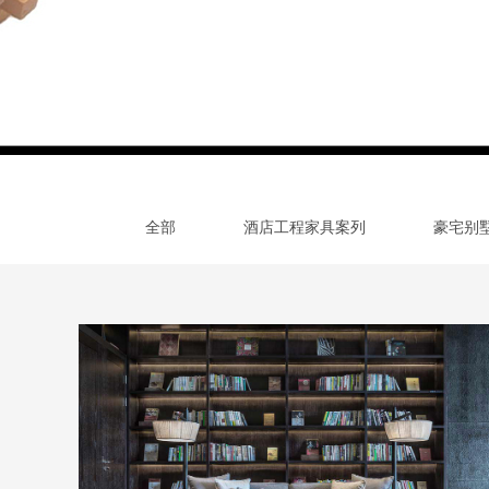
全部
酒店工程家具案列
豪宅别