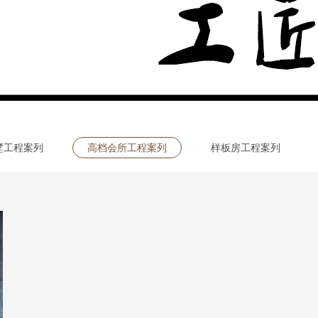
墅工程案列
高档会所工程案列
样板房工程案列