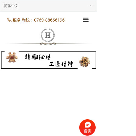
首页
简体中文
ꀅ
企业介绍
服务热线：0769-88666196
끀
ꂅ
工程案列
产品展示
项目服务
企业规模
企业资质
企业资讯
联系我们